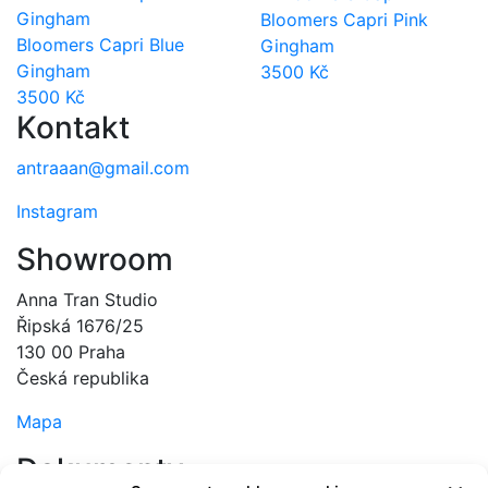
Bloomers Capri Pink
Bloomers Capri Blue
Gingham
Gingham
3500
Kč
3500
Kč
Kontakt
antraaan@gmail.com
Instagram
Showroom
Anna Tran Studio
Řipská 1676/25
130 00 Praha
Česká republika
Mapa
Dokumenty