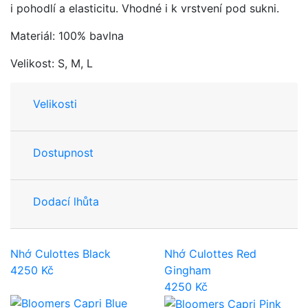
i pohodlí a elasticitu. Vhodné i k vrstvení pod sukni.
Materiál: 100% bavlna
Velikost: S, M, L
Velikosti
Dostupnost
Dodací lhůta
Nhớ Culottes Black
Nhớ Culottes Red
4250
Kč
Gingham
4250
Kč