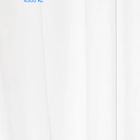
4500
Kč