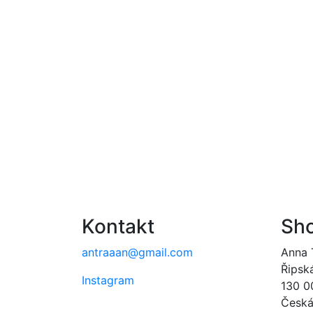
Kontakt
Sh
antraaan@gmail.com
Anna 
Řipsk
Instagram
130 0
Česká