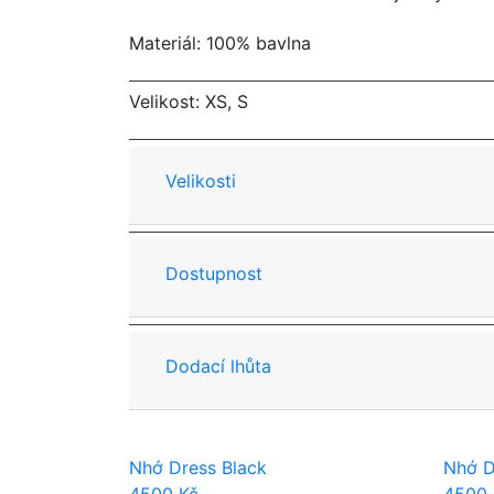
Materiál: 100% bavlna
Velikost: XS, S
Velikosti
Dostupnost
Dodací lhůta
Nhớ Dress Black
Nhớ D
4500
Kč
4500