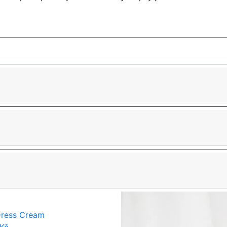
ress Cream
Kč