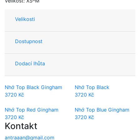
Velikost: XS–M
Velikosti
Dostupnost
Dodací lhůta
Nhớ Top Black Gingham
Nhớ Top Black
3720
Kč
3720
Kč
Nhớ Top Red Gingham
Nhớ Top Blue Gingham
3720
Kč
3720
Kč
Kontakt
antraaan@gmail.com