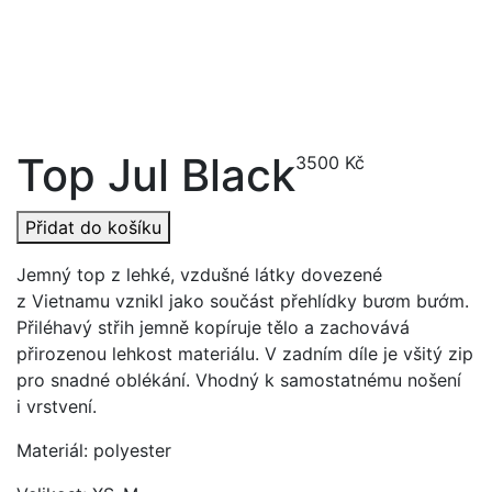
Top Jul Black
3500
Kč
Přidat do košíku
Jemný top z lehké, vzdušné látky dovezené
z Vietnamu vznikl jako součást přehlídky bươm bướm.
Přiléhavý střih jemně kopíruje tělo a zachovává
přirozenou lehkost materiálu. V zadním díle je všitý zip
pro snadné oblékání. Vhodný k samostatnému nošení
i vrstvení.
Materiál: polyester