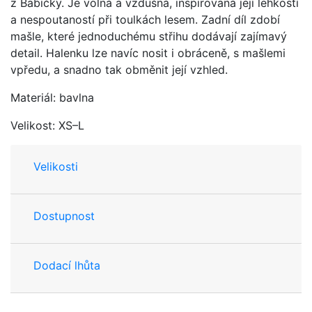
z Babičky. Je volná a vzdušná, inspirovaná její lehkostí
a nespoutaností při toulkách lesem. Zadní díl zdobí
mašle, které jednoduchému střihu dodávají zajímavý
detail. Halenku lze navíc nosit i obráceně, s mašlemi
vpředu, a snadno tak obměnit její vzhled.
Materiál: bavlna
Velikost: XS–L
Velikosti
Dostupnost
Dodací lhůta