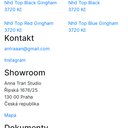
Nhớ Top Black Gingham
Nhớ Top Black
3720
Kč
3720
Kč
Nhớ Top Red Gingham
Nhớ Top Blue Gingham
3720
Kč
3720
Kč
Kontakt
antraaan@gmail.com
Instagram
Showroom
Anna Tran Studio
Řipská 1676/25
130 00 Praha
Česká republika
Mapa
Dokumenty