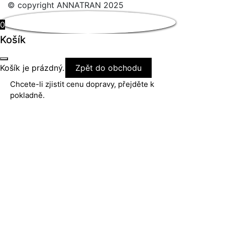
© copyright ANNATRAN 2025
0
Košík
Košík je prázdný.
Zpět do obchodu
Chcete-li zjistit cenu dopravy, přejděte k
pokladně.