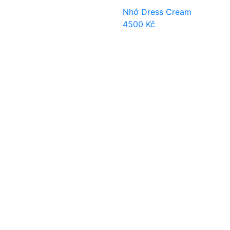
Nhớ Dress Cream
4500
Kč