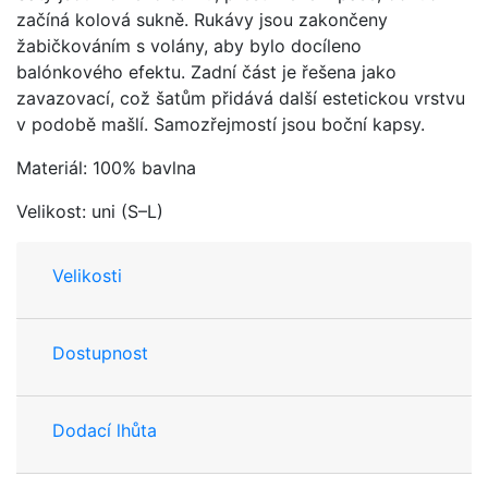
začíná kolová sukně. Rukávy jsou zakončeny
žabičkováním s volány, aby bylo docíleno
balónkového efektu. Zadní část je řešena jako
zavazovací, což šatům přidává další estetickou vrstvu
v podobě mašlí. Samozřejmostí jsou boční kapsy.
Materiál: 100% bavlna
Velikost: uni (S–L)
Velikosti
Dostupnost
Dodací lhůta