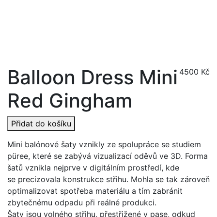
Balloon Dress Mini
4500
Kč
Red Gingham
Přidat do košíku
Mini balónové šaty vznikly ze spolupráce se studiem
püree, které se zabývá vizualizací oděvů ve 3D. Forma
šatů vznikla nejprve v digitálním prostředí, kde
se precizovala konstrukce střihu. Mohla se tak zároveň
optimalizovat spotřeba materiálu a tím zabránit
zbytečnému odpadu při reálné produkci.
Šaty jsou volného střihu, přestřižené v pase, odkud